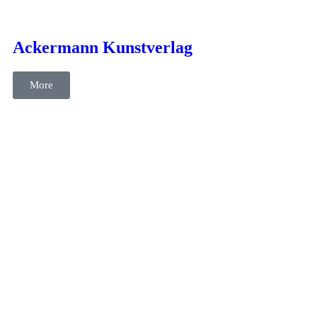
cases
Kommunikation
SEO
Text
Ackermann Kunstverlag
More