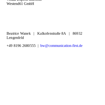
Westend61 GmbH
Beatrice Wanek | Kalkofenstraße 8A | 86932
Lengenfeld
+49 8196 2680555 |
bw@communication-first.de