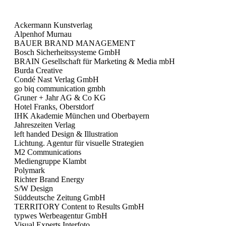
Ackermann Kunstverlag
Alpenhof Murnau
BAUER BRAND MANAGEMENT
Bosch Sicherheitssysteme GmbH
BRAIN Gesellschaft für Marketing & Media mbH
Burda Creative
Condé Nast Verlag GmbH
go biq communication gmbh
Gruner + Jahr AG & Co KG
Hotel Franks, Oberstdorf
IHK Akademie München und Oberbayern
Jahreszeiten Verlag
left handed Design & Illustration
Lichtung. Agentur für visuelle Strategien
M2 Communications
Mediengruppe Klambt
Polymark
Richter Brand Energy
S/W Design
Süddeutsche Zeitung GmbH
TERRITORY Content to Results GmbH
typwes Werbeagentur GmbH
Visual Experts Interfoto