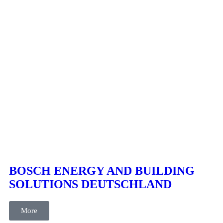
cases
Content
Content Management
Kommunikation
BOSCH ENERGY AND BUILDING
SOLUTIONS DEUTSCHLAND
More