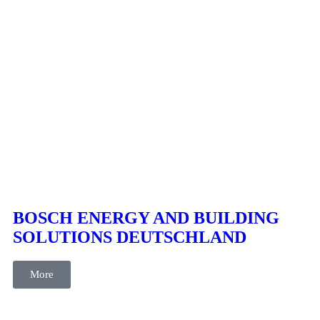
cases
Content
Kommunikation
Konzeption
BOSCH ENERGY AND BUILDING
SOLUTIONS DEUTSCHLAND
More