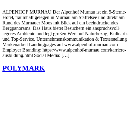
ALPENHOF MURNAU Der Alpenhof Murnau ist ein 5-Sterne-
Hotel, traumhaft gelegen in Murnau am Staffelsee und direkt am
Rand des Murnauer Moos mit Blick auf ein beeindruckendes
Bergpanorama. Das Haus bietet Besuchern ein anspruchsvoll-
legeres Ambiente und legt großen Wert auf Naturbezug, Kulinarik
und Top-Service. Unternehmenskommunikation & Texterstellung
Markenarbeit Landingpages auf www.alpenhof-murnau.com
Employer Branding: https://www.alpenhof-murnau.com/karriere-
ausbildung.html Social Media: […]
POLYMARK