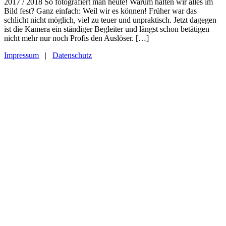
2017 / 2018 So fotografiert man heute! Warum halten wir alles im
Bild fest? Ganz einfach: Weil wir es können! Früher war das
schlicht nicht möglich, viel zu teuer und unpraktisch. Jetzt dagegen
ist die Kamera ein ständiger Begleiter und längst schon betätigen
nicht mehr nur noch Profis den Auslöser. […]
Impressum
|
Datenschutz